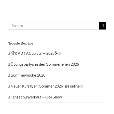
Suche
nach:
Neueste Beiträge
🏆💃 ADTV.Cup Juli – 2026🕺✨
Übungspartys in den Sommerferien 2026
Sommerwoche 2026
Neuer Kursflyer „Sommer 2026“ ist online!!!
Tanzschuhverkauf – Go4Show