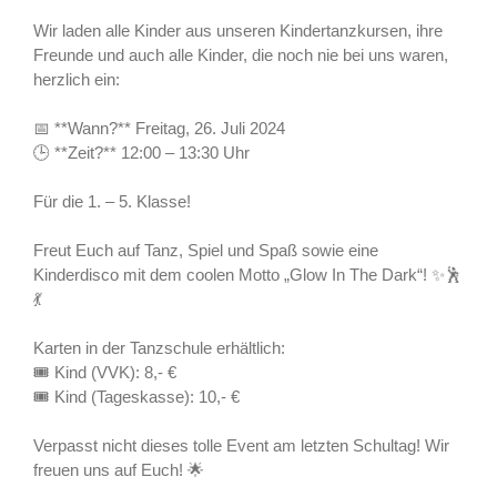
Wir laden alle Kinder aus unseren Kindertanzkursen, ihre
Freunde und auch alle Kinder, die noch nie bei uns waren,
herzlich ein:
📅 **Wann?** Freitag, 26. Juli 2024
🕒 **Zeit?** 12:00 – 13:30 Uhr
Für die 1. – 5. Klasse!
Freut Euch auf Tanz, Spiel und Spaß sowie eine
Kinderdisco mit dem coolen Motto „Glow In The Dark“! ✨🕺
💃
Karten in der Tanzschule erhältlich:
🎟️ Kind (VVK): 8,- €
🎟️ Kind (Tageskasse): 10,- €
Verpasst nicht dieses tolle Event am letzten Schultag! Wir
freuen uns auf Euch! 🌟