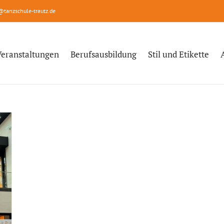
@tanzschule-trautz.de
Veranstaltungen
Berufsausbildung
Stil und Etikette