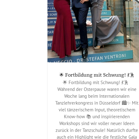
it Schwung! 💃🕺
eines
🌟 Fortbildung mit Schwung! 💃🕺
🌟 Fortbildung mit Schwung! 💃🕺
Während der Osterpause waren wir eine
Woche lang beim Internationalen
Tanzlehrerkongress in Düsseldorf 🏙️✨ Mit
viel tänzerischem Input, theoretischem
Know-how 📚 und inspirierenden
Workshops sind wir voller neuer Ideen
zurück in der Tanzschule! Natürlich durfte
auch ein Highlight wie die festliche Gala