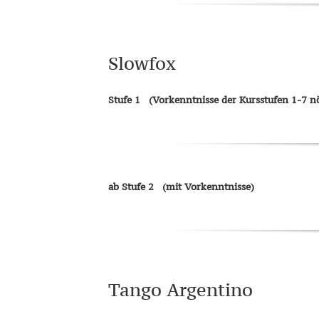
Slowfox
Stufe 1
(Vorkenntnisse der Kursstufen 1-7 nö
ab Stufe 2
(mit Vorkenntnisse)
Tango Argentino