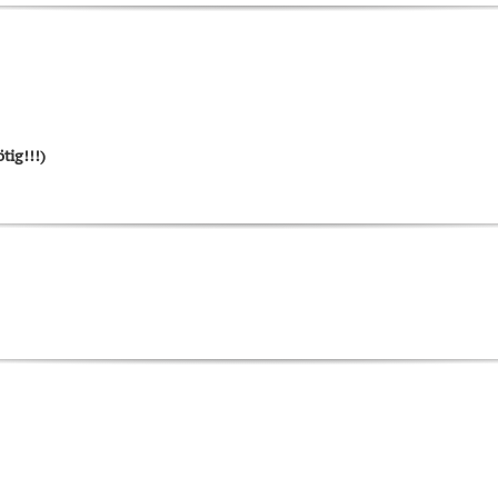
tig!!!)