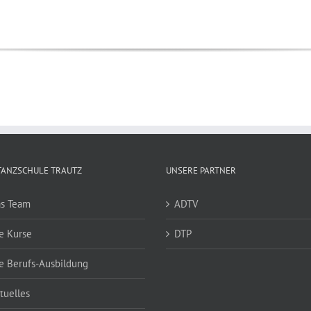
TANZSCHULE TRAUTZ
UNSERE PARTNER
s Team
ADTV
e Kurse
DTP
e Berufs-Ausbildung
tuelles