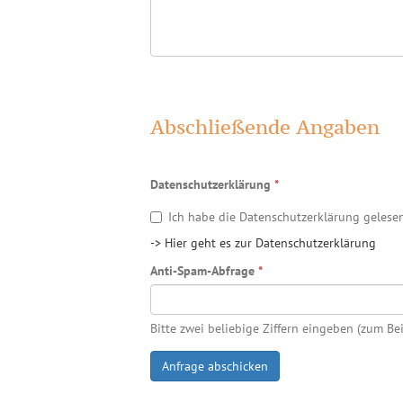
Abschließende Angaben
Datenschutzerklärung
*
Ich habe die Datenschutzerklärung gelese
-> Hier geht es zur Datenschutzerklärung
Anti-Spam-Abfrage
*
Bitte zwei beliebige Ziffern eingeben (zum Bei
Anfrage abschicken