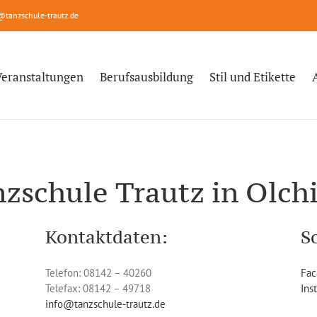
@tanzschule-trautz.de
Veranstaltungen
Berufsausbildung
Stil und Etikette
nzschule Trautz in Olch
Kontaktdaten:
S
Telefon: 08142 – 40260
Fac
Telefax: 08142 – 49718
Ins
info@tanzschule-trautz.de