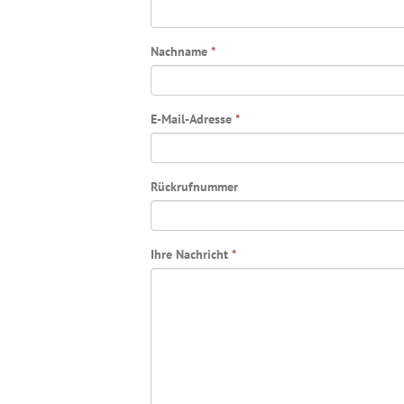
Nachname
*
E-Mail-Adresse
*
Rückrufnummer
Ihre Nachricht
*