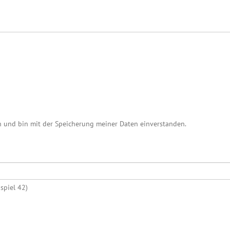
n und bin mit der Speicherung meiner Daten einverstanden.
spiel 42)