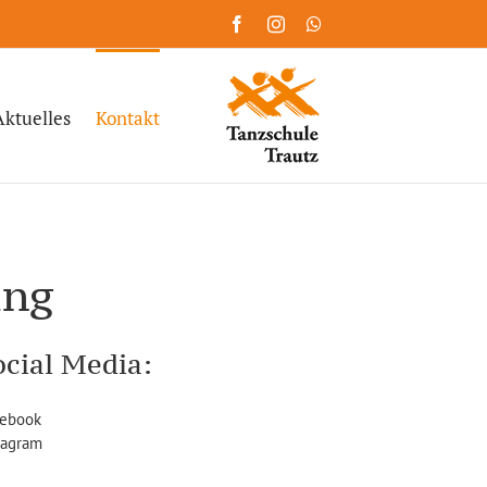
Facebook
Instagram
WhatsApp
Aktuelles
Kontakt
ing
ocial Media:
ebook
tagram