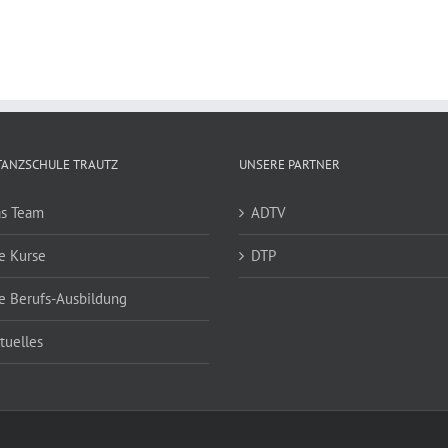
TANZSCHULE TRAUTZ
UNSERE PARTNER
s Team
ADTV
e Kurse
DTP
e Berufs-Ausbildung
tuelles