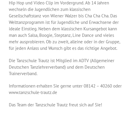
Hip Hop und Video Clip im Vordergrund. Ab 14 Jahren
wechseln die Jugendlichen zum klassischen
Gesellschaftstanz von Wiener Walzer bis Cha Cha Cha. Das
Welttanzprogramm ist für Jugendliche und Erwachsene der
ideale Einstieg. Neben dem klassischen Kursangebot kann
man auch Salsa, Boogie, Steptanz, Line Dance und vieles
mehr ausprobieren. Ob zu zweit, alleine oder in der Gruppe,
für jeden Anlass und Wunsch gibt es das richtige Angebot.
Die Tanzschule Trautz ist Mitglied im ADTV (Allgemeiner
Deutschen Tanzlehrerverband) und dem Deutschen
Trainerverband.
Informationen erhalten Sie gerne unter 08142 – 40260 oder
www.tanzschule-trautz.de
Das Team der Tanzschule Trautz freut sich auf Sie!