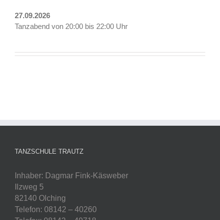
27.09.2026
Tanzabend von 20:00 bis 22:00 Uhr
TANZSCHULE TRAUTZ
Inhaber: Dagmar Fink-Käsweber
Ilzweg 5
82140 Olching
Telefon: 08142 – 40260