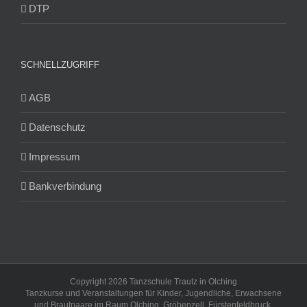
DTP
SCHNELLZUGRIFF
AGB
Datenschutz
Impressum
Bankverbindung
Copyright 2026 Tanzschule Trautz in Olching
Tanzkurse und Veranstaltungen für Kinder, Jugendliche, Erwachsene
und Brautpaare im Raum Olching, Gröbenzell, Fürstenfeldbruck,