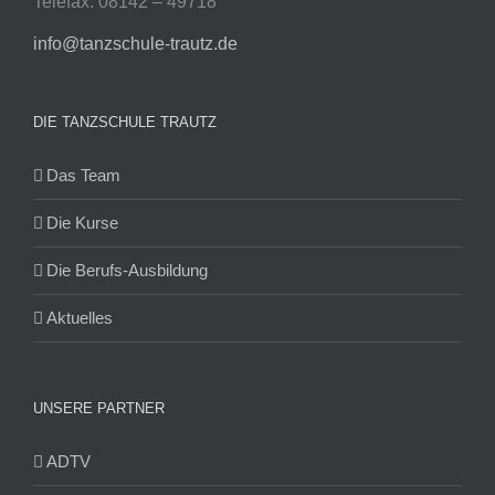
Telefax: 08142 – 49718
info@tanzschule-trautz.de
DIE TANZSCHULE TRAUTZ
Das Team
Die Kurse
Die Berufs-Ausbildung
Aktuelles
UNSERE PARTNER
ADTV