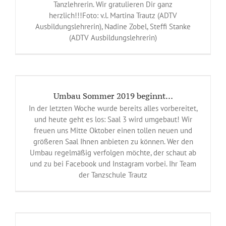
Tanzlehrerin. Wir gratulieren Dir ganz
herzlich!!!Foto: v.l. Martina Trautz (ADTV
Ausbildungslehrerin), Nadine Zobel, Steffi Stanke
(ADTV Ausbildungslehrerin)
Umbau Sommer 2019 beginnt…
In der letzten Woche wurde bereits alles vorbereitet,
und heute geht es los: Saal 3 wird umgebaut! Wir
freuen uns Mitte Oktober einen tollen neuen und
größeren Saal Ihnen anbieten zu können. Wer den
Umbau regelmäßig verfolgen möchte, der schaut ab
und zu bei Facebook und Instagram vorbei. Ihr Team
der Tanzschule Trautz