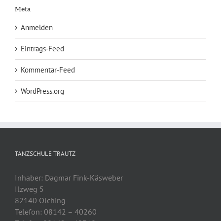
Meta
Anmelden
Eintrags-Feed
Kommentar-Feed
WordPress.org
TANZSCHULE TRAUTZ
Inhaber: Dagmar Fink-Käsweber
Ilzweg 5
82140 Olching
Telefon: 08142 – 40260