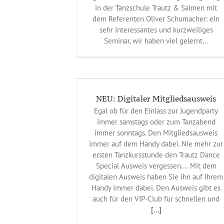
in der Tanzschule Trautz & Salmen mit
dem Referenten Oliver Schumacher: ein
sehr interessantes und kurzweiliges
Seminar, wir haben viel gelernt...
itgliedsausweis
eines
NEU: Digitaler Mitgliedsausweis
Egal ob für den Einlass zur Jugendparty
immer samstags oder zum Tanzabend
immer sonntags. Den Mitgliedsausweis
immer auf dem Handy dabei. Nie mehr zur
ersten Tanzkursstunde den Trautz Dance
Special Ausweis vergessen.... Mit dem
digitalen Ausweis haben Sie ihn auf Ihrem
Handy immer dabei. Den Ausweis gibt es
auch für den VIP-Club für schnellen und
[...]