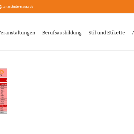
@tanzschule-trautz.de
Veranstaltungen
Berufsausbildung
Stil und Etikette