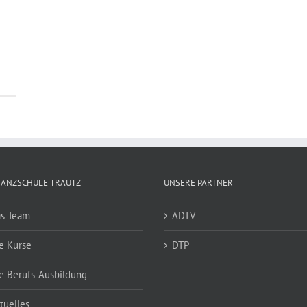
TANZSCHULE TRAUTZ
UNSERE PARTNER
s Team
ADTV
e Kurse
DTP
e Berufs-Ausbildung
tuelles