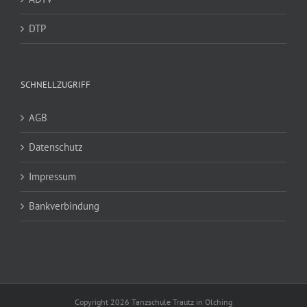
DTP
SCHNELLZUGRIFF
AGB
Datenschutz
Impressum
Bankverbindung
Copyright 2026 Tanzschule Trautz in Olching