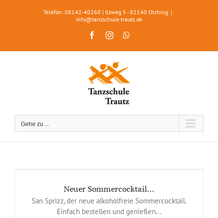
Zum
Telefon: 08142-40260 | Ilzweg 5 - 82140 Olching
|
Inhalt
info@tanzschule-trautz.de
springen
Facebook
Instagram
WhatsApp
Gehe zu ...
Neuer Sommercocktail…
San Sprizz, der neue alkoholfreie Sommercocktail.
Einfach bestellen und genießen...