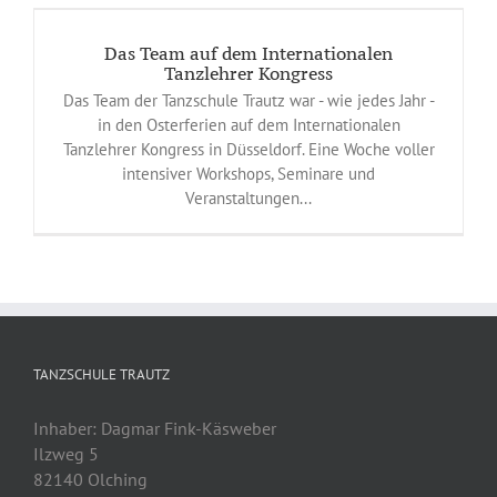
Das Team auf dem Internationalen
Tanzlehrer Kongress
Das Team der Tanzschule Trautz war - wie jedes Jahr -
in den Osterferien auf dem Internationalen
Tanzlehrer Kongress in Düsseldorf. Eine Woche voller
intensiver Workshops, Seminare und
Veranstaltungen...
TANZSCHULE TRAUTZ
Inhaber: Dagmar Fink-Käsweber
Ilzweg 5
82140 Olching