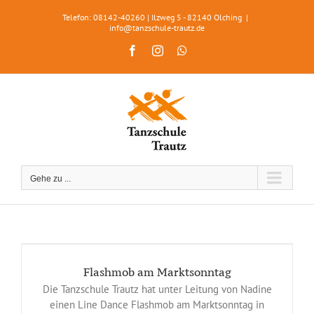
Zum
Telefon: 08142-40260 | Ilzweg 5 - 82140 Olching
|
Inhalt
info@tanzschule-trautz.de
springen
Facebook
Instagram
WhatsApp
Gehe zu ...
Flashmob am Marktsonntag
Die Tanzschule Trautz hat unter Leitung von Nadine
einen Line Dance Flashmob am Marktsonntag in