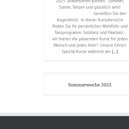
2023“ präsentieren können. Sommer,
Sonne, Tanzen und glücklich sein!
Genießen Sie den
Augenblick! In dieser Kursübersicht
finden Sie Ihr persönliches Wohlfühl- und
Tanzprogramm. Solotanz und Paartanz -
wir bieten die passenden Kurse für jeden
Wunsch und jedes Alter! Unsere Ferien
Spezial-Kurse während der
[...]
che 2023
eines
Sommerwoche 2023