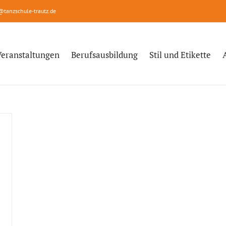
@tanzschule-trautz.de
Veranstaltungen
Berufsausbildung
Stil und Etikette