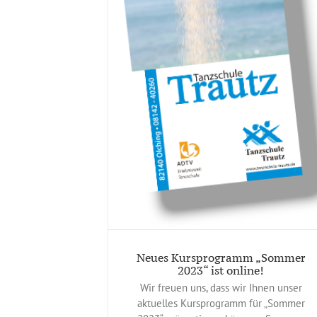
mm „Sommer 2023“
line!
eines
Neues Kursprogramm „Sommer
2023“ ist online!
Wir freuen uns, dass wir Ihnen unser
aktuelles Kursprogramm für „Sommer