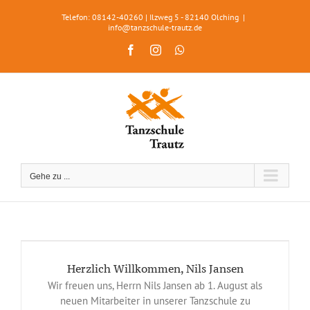
Zum
Telefon: 08142-40260 | Ilzweg 5 - 82140 Olching
|
Inhalt
info@tanzschule-trautz.de
springen
Facebook
Instagram
WhatsApp
Gehe zu ...
Herzlich Willkommen, Nils Jansen
Wir freuen uns, Herrn Nils Jansen ab 1. August als
neuen Mitarbeiter in unserer Tanzschule zu