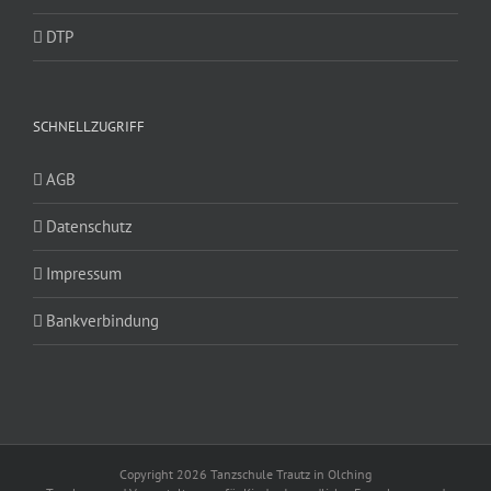
DTP
SCHNELLZUGRIFF
AGB
Datenschutz
Impressum
Bankverbindung
Copyright 2026 Tanzschule Trautz in Olching