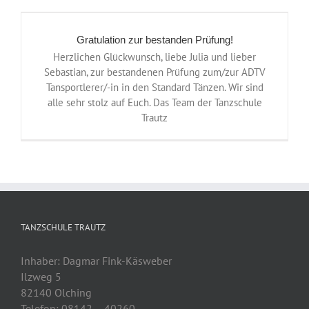
Gratulation zur bestanden Prüfung!
Herzlichen Glückwunsch, liebe Julia und lieber
Sebastian, zur bestandenen Prüfung zum/zur ADTV
Tansportlerer/-in in den Standard Tänzen. Wir sind
alle sehr stolz auf Euch. Das Team der Tanzschule
Trautz
TANZSCHULE TRAUTZ
Inhaber: Dagmar Fink-Käsweber
Ilzweg 5
82140 Olching
Telefon: 08142 – 40260