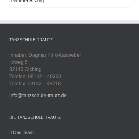
WordPress.org
TANZSCHULE TRAUTZ
Inhaber: Dagmar Fink-Käsweber
Ilzweg 5
82140 Olching
Telefon: 08142 – 40260
Telefax: 08142 – 49718
info@tanzschule-trautz.de
DIE TANZSCHULE TRAUTZ
Das Team