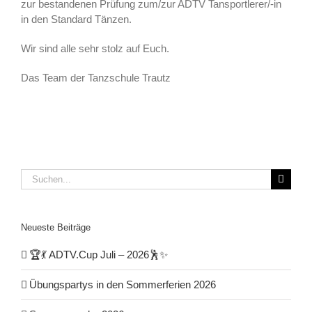
zur bestandenen Prüfung zum/zur ADTV Tansportlerer/-in
in den Standard Tänzen.
Wir sind alle sehr stolz auf Euch.
Das Team der Tanzschule Trautz
Suche
nach:
Neueste Beiträge
🏆💃 ADTV.Cup Juli – 2026🕺✨
Übungspartys in den Sommerferien 2026