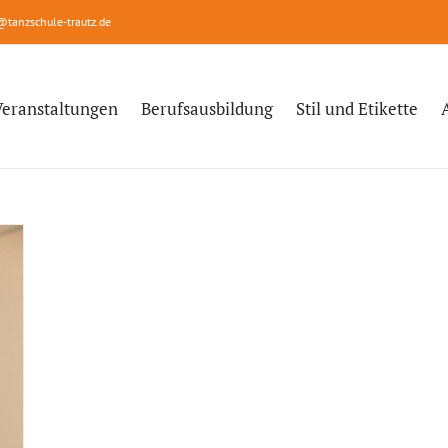
@tanzschule-trautz.de
Veranstaltungen
Berufsausbildung
Stil und Etikette