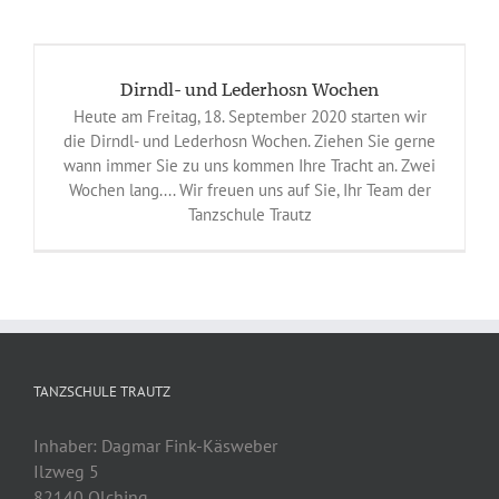
Dirndl- und Lederhosn Wochen
Heute am Freitag, 18. September 2020 starten wir
die Dirndl- und Lederhosn Wochen. Ziehen Sie gerne
wann immer Sie zu uns kommen Ihre Tracht an. Zwei
Wochen lang.... Wir freuen uns auf Sie, Ihr Team der
Tanzschule Trautz
TANZSCHULE TRAUTZ
Inhaber: Dagmar Fink-Käsweber
Ilzweg 5
82140 Olching