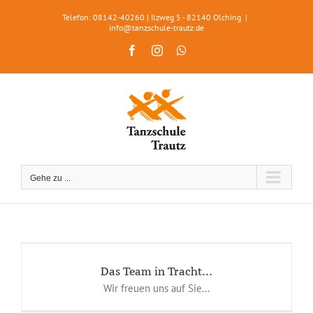
Zum
Telefon: 08142-40260 | Ilzweg 5 - 82140 Olching
|
Inhalt
info@tanzschule-trautz.de
springen
Facebook
Instagram
WhatsApp
Gehe zu ...
Das Team in Tracht…
Wir freuen uns auf Sie...