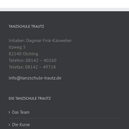
TANZSCHULE TRAUTZ
Inhaber: Dagmar Fink-Käsweber
Ilzweg 5
82140 Olching
Telefon: 08142 – 40260
Telefax: 08142 – 49718
info@tanzschule-trautz.de
DIE TANZSCHULE TRAUTZ
Das Team
Die Kurse