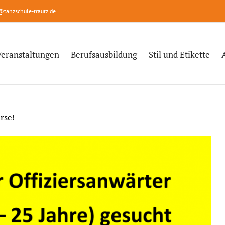
@tanzschule-trautz.de
Veranstaltungen
Berufsausbildung
Stil und Etikette
rse!