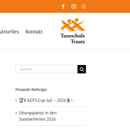
Facebook
Instagram
WhatsApp
Aktuelles
Kontakt
Suche
nach:
Neueste Beiträge
🏆💃 ADTV.Cup Juli – 2026🕺✨
Übungspartys in den
Sommerferien 2026