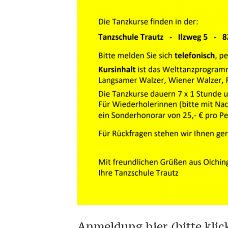
Anmeldung hier (bitte klic