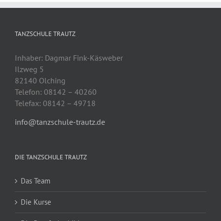
TANZSCHULE TRAUTZ
Inhaber: Dagmar Fink-Käsweber
Ilzweg 5
82140 Olching
Telefon: 08142 – 40260
Telefax: 08142 – 49718
info@tanzschule-trautz.de
DIE TANZSCHULE TRAUTZ
Das Team
Die Kurse