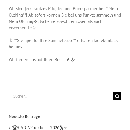
Wir sind jetzt stolzes Mitglied und Bonuspartner bei **Mein
Olching**! Ab sofort können Sie bei uns Punkte sammeln und
Mein Olching-Gutscheine sowohl einlösen als auch
erwerben. 📈✨
🔖 **Stempel für Ihre Sammelpässe** erhalten Sie ebenfalls
bei uns.
Wir freuen uns auf Ihren Besuch! 🌟
Suche
nach:
Neueste Beiträge
🏆💃 ADTV.Cup Juli – 2026🕺✨