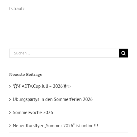
ts.trautz
Suche
nach:
Neueste Beiträge
🏆💃 ADTV.Cup Juli – 2026🕺✨
Übungspartys in den Sommerferien 2026
Sommerwoche 2026
Neuer Kursflyer „Sommer 2026“ ist online!!!