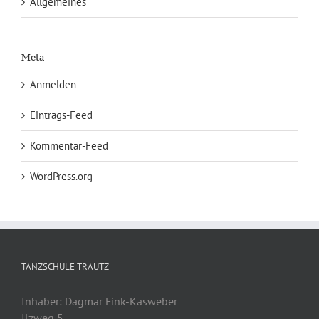
Allgemeines
Meta
Anmelden
Eintrags-Feed
Kommentar-Feed
WordPress.org
TANZSCHULE TRAUTZ
Inhaber: Dagmar Fink-Käsweber
Ilzweg 5