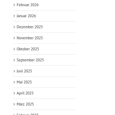
Februar 2026
Januar 2026
Dezember 2025
November 2025
Oktober 2025
September 2025
Juni 2025
Mai 2025
April 2025
März 2025