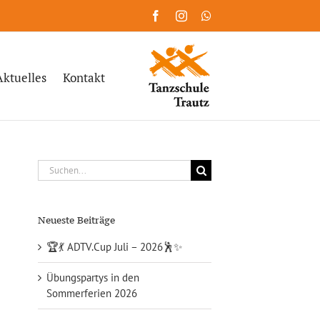
Facebook
Instagram
WhatsApp
Aktuelles
Kontakt
Suche
nach:
Neueste Beiträge
🏆💃 ADTV.Cup Juli – 2026🕺✨
Übungspartys in den
Sommerferien 2026