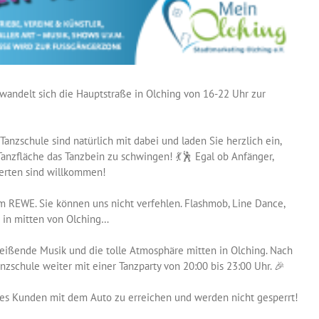
andelt sich die Hauptstraße in Olching von 16-22 Uhr zur
Tanzschule sind natürlich mit dabei und laden Sie herzlich ein,
Tanzfläche das Tanzbein zu schwingen! 💃🕺 Egal ob Anfänger,
sterten sind willkommen!
m REWE. Sie können uns nicht verfehlen. Flashmob, Line Dance,
 in mitten von Olching…
eißende Musik und die tolle Atmosphäre mitten in Olching. Nach
nzschule weiter mit einer Tanzparty von 20:00 bis 23:00 Uhr. 🎉
 des Kunden mit dem Auto zu erreichen und werden nicht gesperrt!