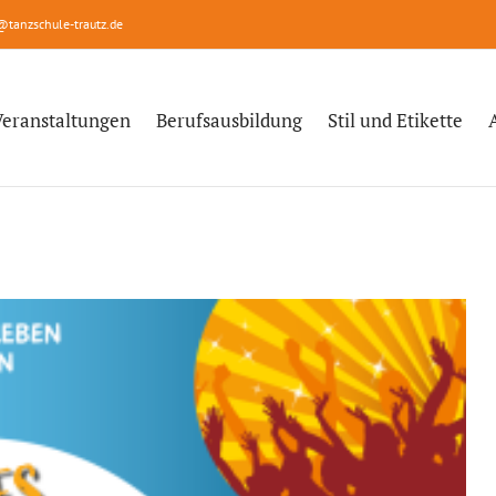
@tanzschule-trautz.de
Veranstaltungen
Berufsausbildung
Stil und Etikette