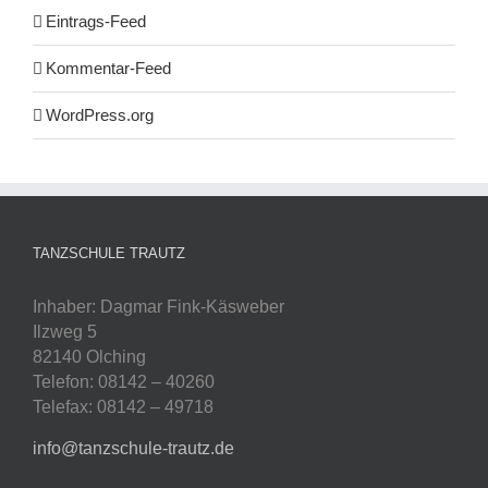
Eintrags-Feed
Kommentar-Feed
WordPress.org
TANZSCHULE TRAUTZ
Inhaber: Dagmar Fink-Käsweber
Ilzweg 5
82140 Olching
Telefon: 08142 – 40260
Telefax: 08142 – 49718
info@tanzschule-trautz.de