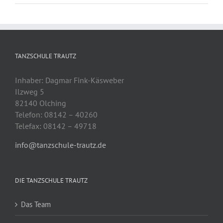
TANZSCHULE TRAUTZ
Inhaber: Dagmar Fink-Käsweber
Ilzweg 5
82140 Olching
Telefon: 08142 – 40260
Telefax: 08142 – 49718
info@tanzschule-trautz.de
DIE TANZSCHULE TRAUTZ
Das Team