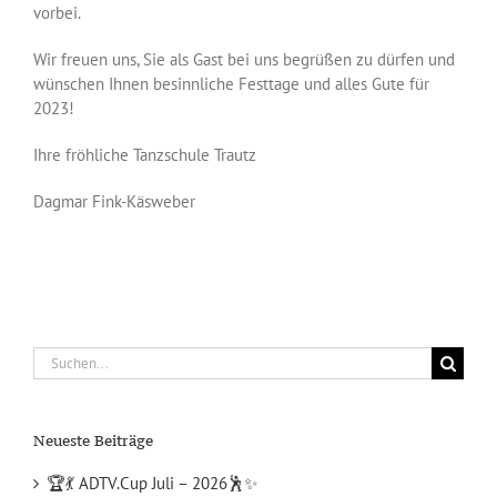
vorbei.
Wir freuen uns, Sie als Gast bei uns begrüßen zu dürfen und
wünschen Ihnen besinnliche Festtage und alles Gute für
2023!
Ihre fröhliche Tanzschule Trautz
Dagmar Fink-Käsweber
Suche
nach:
Neueste Beiträge
🏆💃 ADTV.Cup Juli – 2026🕺✨