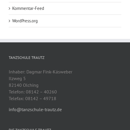
Kommentar-Feed
WordPress.org
TANZSCHULE TRAUTZ
Inhaber: Dagmar Fink-Käsweber
Ilzweg 5
82140 Olching
Telefon: 08142 – 40260
Telefax: 08142 – 49718
info@tanzschule-trautz.de