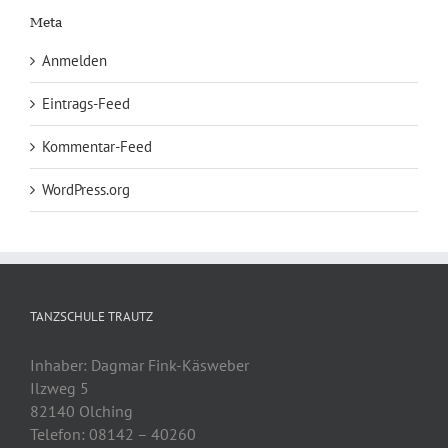
Meta
Anmelden
Eintrags-Feed
Kommentar-Feed
WordPress.org
TANZSCHULE TRAUTZ
Inhaber: Dagmar Fink-Käsweber
Ilzweg 5
82140 Olching
Telefon: 08142 – 40260