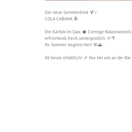
Der neue Sommerdrink 🍹✨
COLA CABANA 🏝️
Die Karibik im Glas: 🥥 Cremige Kokosnussmilch
erfrischend, frech, unvergesslich. 🌞🌴
Ihr Sommer beginnt hier! 🌺🌊
Ab heute erhältlich! 🎉 Nur bei uns an der Bar