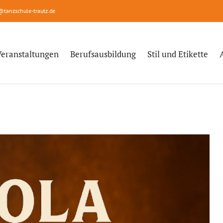
@tanzschule-trautz.de
Veranstaltungen
Berufsausbildung
Stil und Etikette