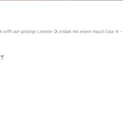
 trifft auf spritzige Limette 🍋, eiskalt mit einem Hauch Cola 🥤 –
 🍸