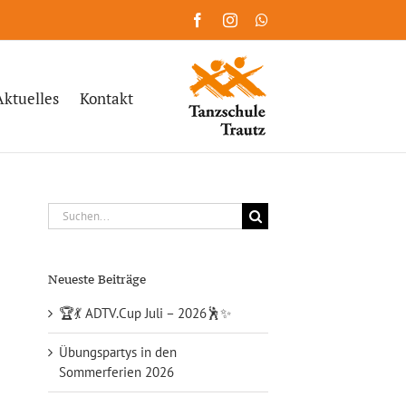
Facebook
Instagram
WhatsApp
Aktuelles
Kontakt
Suche
nach:
Neueste Beiträge
🏆💃 ADTV.Cup Juli – 2026🕺✨
Übungspartys in den
Sommerferien 2026