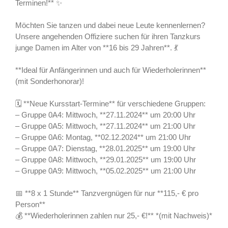
Terminen!** ✨
Möchten Sie tanzen und dabei neue Leute kennenlernen?
Unsere angehenden Offiziere suchen für ihren Tanzkurs
junge Damen im Alter von **16 bis 29 Jahren**. 💃
**Ideal für Anfängerinnen und auch für Wiederholerinnen**
(mit Sonderhonorar)!
🗓️ **Neue Kursstart-Termine** für verschiedene Gruppen:
– Gruppe 0A4: Mittwoch, **27.11.2024** um 20:00 Uhr
– Gruppe 0A5: Mittwoch, **27.11.2024** um 21:00 Uhr
– Gruppe 0A6: Montag, **02.12.2024** um 21:00 Uhr
– Gruppe 0A7: Dienstag, **28.01.2025** um 19:00 Uhr
– Gruppe 0A8: Mittwoch, **29.01.2025** um 19:00 Uhr
– Gruppe 0A9: Mittwoch, **05.02.2025** um 21:00 Uhr
📅 **8 x 1 Stunde** Tanzvergnügen für nur **115,- € pro
Person**
💰 **Wiederholerinnen zahlen nur 25,- €!** *(mit Nachweis)*