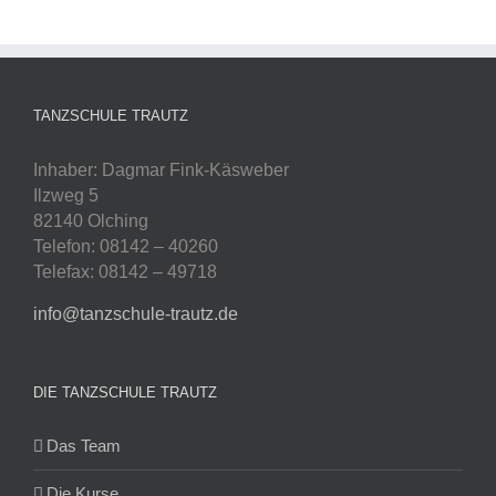
TANZSCHULE TRAUTZ
Inhaber: Dagmar Fink-Käsweber
Ilzweg 5
82140 Olching
Telefon: 08142 – 40260
Telefax: 08142 – 49718
info@tanzschule-trautz.de
DIE TANZSCHULE TRAUTZ
Das Team
Die Kurse