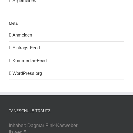
Allgemeines
Meta
Anmelden
Eintrags-Feed
Kommentar-Feed
WordPress.org
TANZSCHULE TRAUTZ
Inhaber: Dagmar Fink-Käsweber
Ilzweg 5