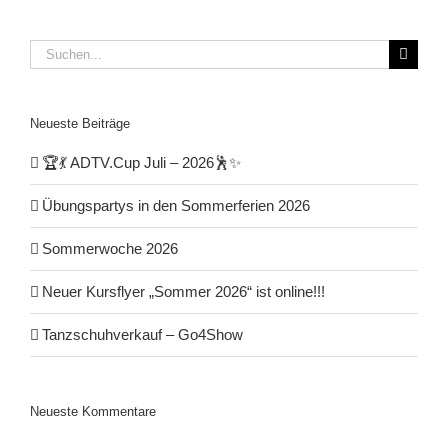
Suche
nach:
Neueste Beiträge
🏆💃 ADTV.Cup Juli – 2026🕺✨
Übungspartys in den Sommerferien 2026
Sommerwoche 2026
Neuer Kursflyer „Sommer 2026“ ist online!!!
Tanzschuhverkauf – Go4Show
Neueste Kommentare