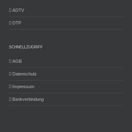
ADTV
DTP
SCHNELLZUGRIFF
AGB
Datenschutz
Impressum
Bankverbindung