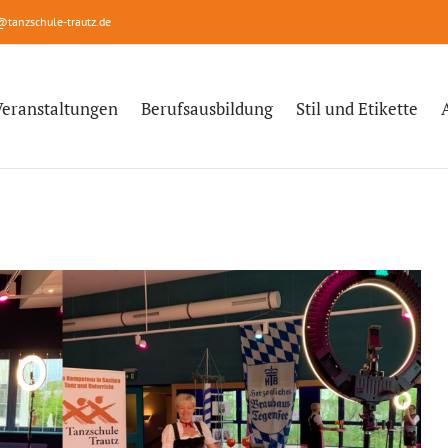
@tanzschule-trautz.de
Veranstaltungen
Berufsausbildung
Stil und Etikette