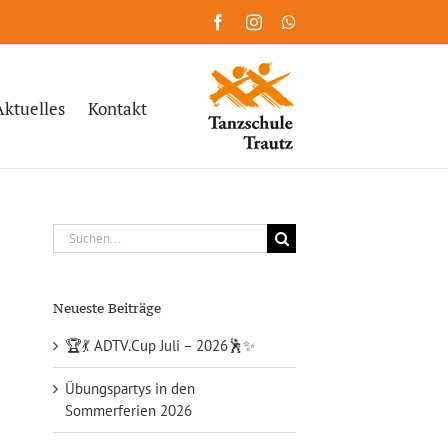
Facebook
Instagram
WhatsApp
Aktuelles
Kontakt
Suche
nach:
Neueste Beiträge
🏆💃 ADTV.Cup Juli – 2026🕺✨
Übungspartys in den
Sommerferien 2026