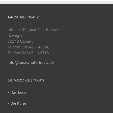
TANZSCHULE TRAUTZ
Inhaber: Dagmar Fink-Käsweber
Ilzweg 5
82140 Olching
Telefon: 08142 – 40260
Telefax: 08142 – 49718
info@tanzschule-trautz.de
DIE TANZSCHULE TRAUTZ
Das Team
Die Kurse