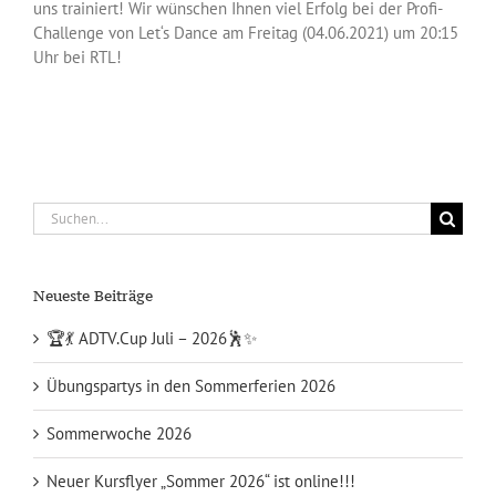
uns trainiert! Wir wünschen Ihnen viel Erfolg bei der Profi-
Challenge von Let‘s Dance am Freitag (04.06.2021) um 20:15
Uhr bei RTL!
Suche
nach:
Neueste Beiträge
🏆💃 ADTV.Cup Juli – 2026🕺✨
Übungspartys in den Sommerferien 2026
Sommerwoche 2026
Neuer Kursflyer „Sommer 2026“ ist online!!!