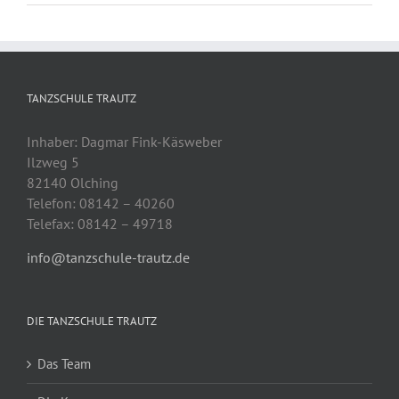
TANZSCHULE TRAUTZ
Inhaber: Dagmar Fink-Käsweber
Ilzweg 5
82140 Olching
Telefon: 08142 – 40260
Telefax: 08142 – 49718
info@tanzschule-trautz.de
DIE TANZSCHULE TRAUTZ
Das Team