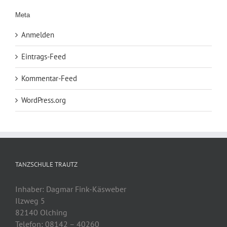
Meta
Anmelden
Eintrags-Feed
Kommentar-Feed
WordPress.org
TANZSCHULE TRAUTZ
Inhaber: Dagmar Fink-Käsweber
Ilzweg 5
82140 Olching
Telefon: 08142 – 40260