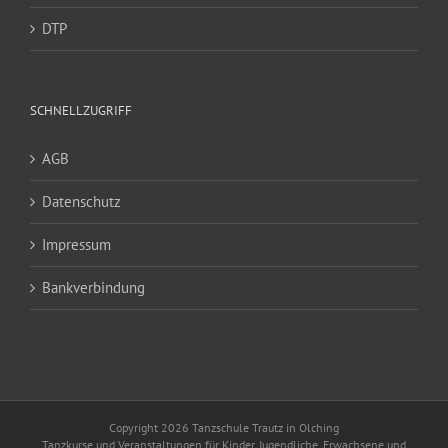
DTP
SCHNELLZUGRIFF
AGB
Datenschutz
Impressum
Bankverbindung
Copyright 2026 Tanzschule Trautz in Olching
Tanzkurse und Veranstaltungen für Kinder, Jugendliche, Erwachsene und