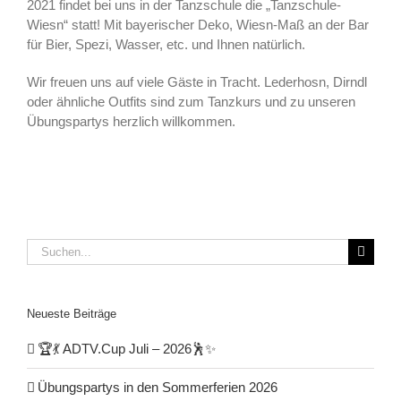
2021 findet bei uns in der Tanzschule die „Tanzschule-
Wiesn“ statt! Mit bayerischer Deko, Wiesn-Maß an der Bar
für Bier, Spezi, Wasser, etc. und Ihnen natürlich.
Wir freuen uns auf viele Gäste in Tracht. Lederhosn, Dirndl
oder ähnliche Outfits sind zum Tanzkurs und zu unseren
Übungspartys herzlich willkommen.
Suche
nach:
Neueste Beiträge
🏆💃 ADTV.Cup Juli – 2026🕺✨
Übungspartys in den Sommerferien 2026