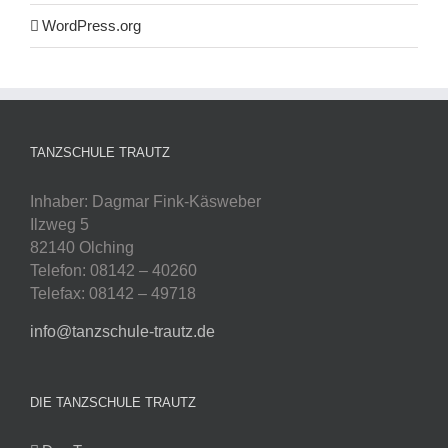
WordPress.org
TANZSCHULE TRAUTZ
Inhaber: Dagmar Fink-Käsweber
Ilzweg 5
82140 Olching
Telefon: 08142 – 40260
Telefax: 08142 – 49718
info@tanzschule-trautz.de
DIE TANZSCHULE TRAUTZ