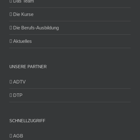
Das Team
Die Kurse
Die Berufs-Ausbildung
Aktuelles
UNSERE PARTNER
ADTV
DTP
SCHNELLZUGRIFF
AGB