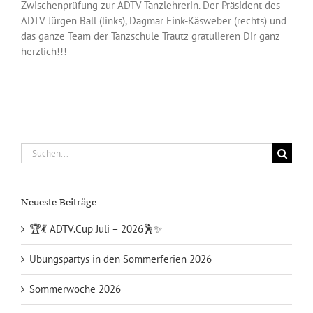
Zwischenprüfung zur ADTV-Tanzlehrerin. Der Präsident des
ADTV Jürgen Ball (links), Dagmar Fink-Käsweber (rechts) und
das ganze Team der Tanzschule Trautz gratulieren Dir ganz
herzlich!!!
Suche
nach:
Neueste Beiträge
🏆💃 ADTV.Cup Juli – 2026🕺✨
Übungspartys in den Sommerferien 2026
Sommerwoche 2026