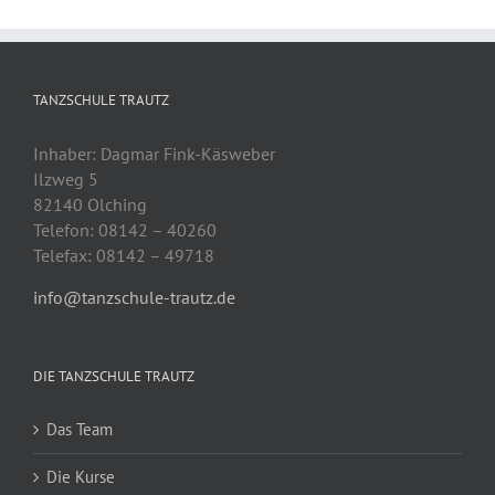
TANZSCHULE TRAUTZ
Inhaber: Dagmar Fink-Käsweber
Ilzweg 5
82140 Olching
Telefon: 08142 – 40260
Telefax: 08142 – 49718
info@tanzschule-trautz.de
DIE TANZSCHULE TRAUTZ
Das Team
Die Kurse