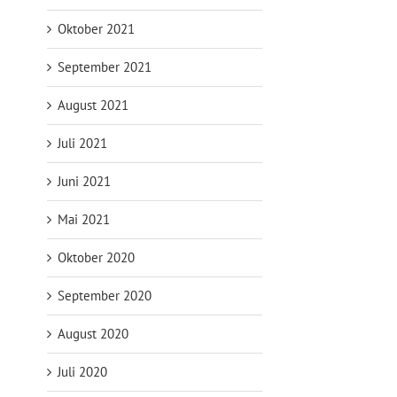
Oktober 2021
September 2021
August 2021
Juli 2021
Juni 2021
Mai 2021
Oktober 2020
September 2020
August 2020
Juli 2020