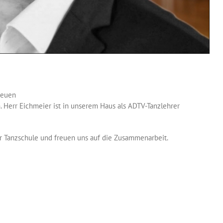
neuen
. Herr Eichmeier ist in unserem Haus als ADTV-Tanzlehrer
r Tanzschule und freuen uns auf die Zusammenarbeit.