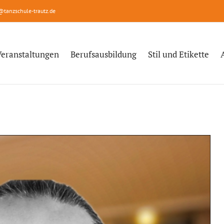
@tanzschule-trautz.de
Veranstaltungen
Berufsausbildung
Stil und Etikette