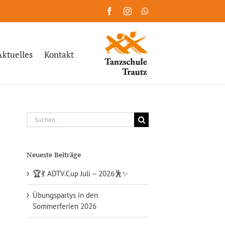
Facebook
Instagram
WhatsApp
Aktuelles
Kontakt
Suche
nach:
Neueste Beiträge
🏆💃 ADTV.Cup Juli – 2026🕺✨
Übungspartys in den
Sommerferien 2026