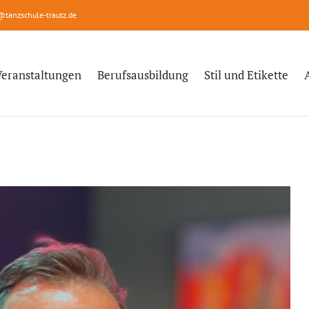
@tanzschule-trautz.de
Veranstaltungen
Berufsausbildung
Stil und Etikette