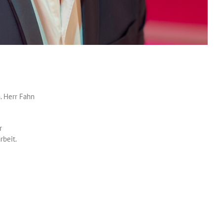
. Herr Fahn
r
rbeit.