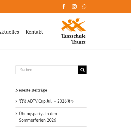
Facebook
Instagram
WhatsApp
Aktuelles
Kontakt
Suche
nach:
Neueste Beiträge
🏆💃 ADTV.Cup Juli – 2026🕺✨
Übungspartys in den
Sommerferien 2026