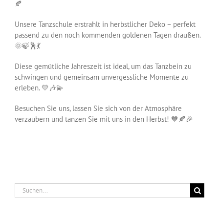
🍂
Unsere Tanzschule erstrahlt in herbstlicher Deko – perfekt
passend zu den noch kommenden goldenen Tagen draußen.
🌞🍃🕺💃
Diese gemütliche Jahreszeit ist ideal, um das Tanzbein zu
schwingen und gemeinsam unvergessliche Momente zu
erleben. 💛🎶💫
Besuchen Sie uns, lassen Sie sich von der Atmosphäre
verzaubern und tanzen Sie mit uns in den Herbst! 🧡🍂🎉
Suche
nach: