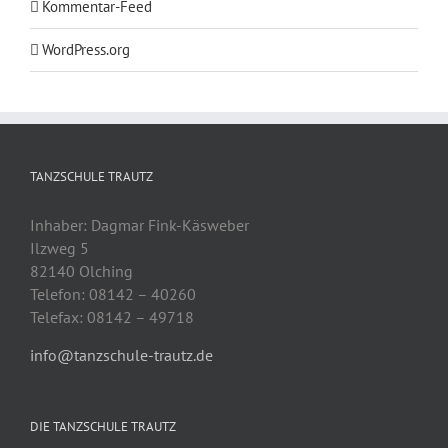
Kommentar-Feed
WordPress.org
TANZSCHULE TRAUTZ
Inhaber: Dagmar Fink-Käsweber
Ilzweg 5
82140 Olching
Telefon: 08142 – 40260
Telefax: 08142 – 49718
info@tanzschule-trautz.de
DIE TANZSCHULE TRAUTZ