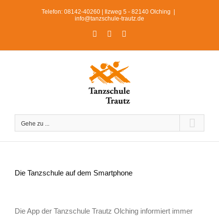
Zum
Telefon: 08142-40260 | Ilzweg 5 - 82140 Olching
|
Inhalt
info@tanzschule-trautz.de
springen
Facebook
Instagram
WhatsApp
Gehe zu ...
Die Tanzschule auf dem Smartphone
Zeige
grösseres
Die App der Tanzschule Trautz Olching informiert immer
Bild