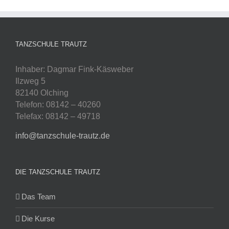
TANZSCHULE TRAUTZ
Inhaber: Dagmar Fink-Käsweber
Ilzweg 5
82140 Olching
Telefon: 08142 – 40260
Telefax: 08142 – 49718
info@tanzschule-trautz.de
DIE TANZSCHULE TRAUTZ
Das Team
Die Kurse