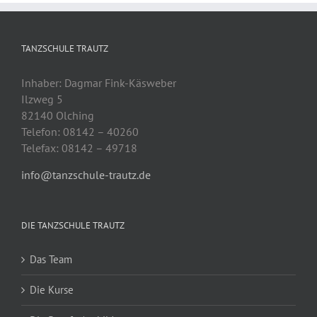
TANZSCHULE TRAUTZ
Inhaber: Dagmar Fink-Käsweber
Ilzweg 5
82140 Olching
Telefon: 08142 – 40260
Telefax: 08142 – 49718
info@tanzschule-trautz.de
DIE TANZSCHULE TRAUTZ
Das Team
Die Kurse