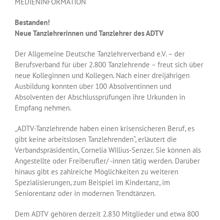
MEDIENINFORMATION
Bild
Bestanden!
Neue Tanzlehrerinnen und Tanzlehrer des ADTV
Der Allgemeine Deutsche Tanzlehrerverband e.V. – der
Berufsverband für über 2.800 Tanzlehrende – freut sich über
neue Kolleginnen und Kollegen. Nach einer dreijährigen
Ausbildung konnten über 100 Absolventinnen und
Absolventen der Abschlussprüfungen ihre Urkunden in
Empfang nehmen.
„ADTV-Tanzlehrende haben einen krisensicheren Beruf, es
gibt keine arbeitslosen Tanzlehrenden“, erläutert die
Verbandspräsidentin, Cornelia Willius-Senzer. Sie können als
Angestellte oder Freiberufler/ -innen tätig werden. Darüber
hinaus gibt es zahlreiche Möglichkeiten zu weiteren
Spezialisierungen, zum Beispiel im Kindertanz, im
Seniorentanz oder in modernen Trendtänzen.
Dem ADTV gehören derzeit 2.830 Mitglieder und etwa 800