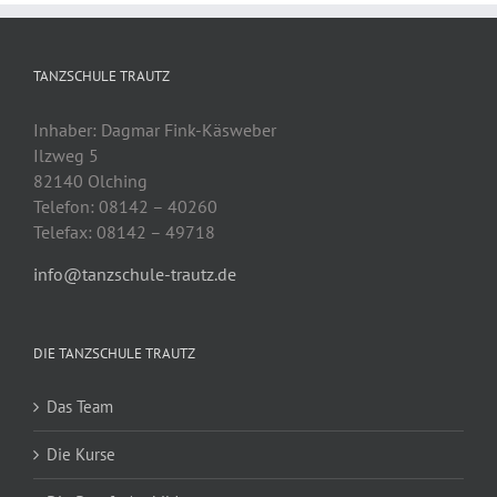
TANZSCHULE TRAUTZ
Inhaber: Dagmar Fink-Käsweber
Ilzweg 5
82140 Olching
Telefon: 08142 – 40260
Telefax: 08142 – 49718
info@tanzschule-trautz.de
DIE TANZSCHULE TRAUTZ
Das Team
Die Kurse