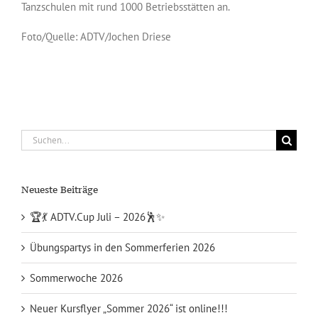
Tanzschulen mit rund 1000 Betriebsstätten an.
Foto/Quelle: ADTV/Jochen Driese
Suche
nach:
Neueste Beiträge
🏆💃 ADTV.Cup Juli – 2026🕺✨
Übungspartys in den Sommerferien 2026
Sommerwoche 2026
Neuer Kursflyer „Sommer 2026“ ist online!!!