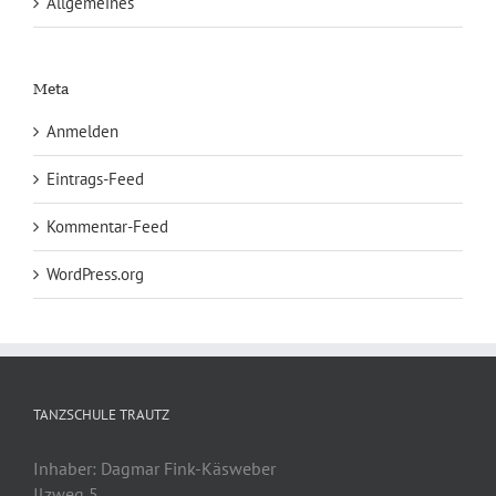
Allgemeines
Meta
Anmelden
Eintrags-Feed
Kommentar-Feed
WordPress.org
TANZSCHULE TRAUTZ
Inhaber: Dagmar Fink-Käsweber
Ilzweg 5