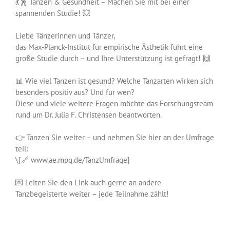
💃🕺 Tanzen & Gesundheit – Machen Sie mit bei einer
Bild
spannenden Studie! 💥
Liebe Tänzerinnen und Tänzer,
das Max-Planck-Institut für empirische Ästhetik führt eine
große Studie durch – und Ihre Unterstützung ist gefragt! 🙌
📊 Wie viel Tanzen ist gesund? Welche Tanzarten wirken sich
besonders positiv aus? Und für wen?
Diese und viele weitere Fragen möchte das Forschungsteam
rund um Dr. Julia F. Christensen beantworten.
👉 Tanzen Sie weiter – und nehmen Sie hier an der Umfrage
teil:
\[🔗 www.ae.mpg.de/TanzUmfrage]
💌 Leiten Sie den Link auch gerne an andere
Tanzbegeisterte weiter – jede Teilnahme zählt!