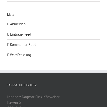
Meta
Anmelden
Eintrags-Feed
Kommentar-Feed
WordPress.org
TANZSCHULE TRAUTZ
Inhaber: Dagmar Fink-Käsweber
Ilzweg 5