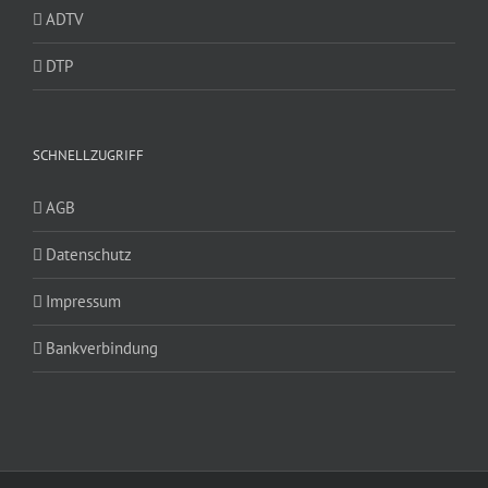
ADTV
DTP
SCHNELLZUGRIFF
AGB
Datenschutz
Impressum
Bankverbindung