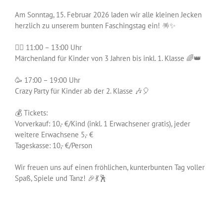
Am Sonntag, 15. Februar 2026 laden wir alle kleinen Jecken
herzlich zu unserem bunten Faschingstag ein! 🪅✨
🧚‍♀️ 11:00 – 13:00 Uhr
Märchenland für Kinder von 3 Jahren bis inkl. 1. Klasse 🌈👑
🥳 17:00 – 19:00 Uhr
Crazy Party für Kinder ab der 2. Klasse 🎶🎈
💰 Tickets:
Vorverkauf: 10,- €/Kind (inkl. 1 Erwachsener gratis), jeder
weitere Erwachsene 5,- €
Tageskasse: 10,- €/Person
Wir freuen uns auf einen fröhlichen, kunterbunten Tag voller
Spaß, Spiele und Tanz! 🎉💃🕺