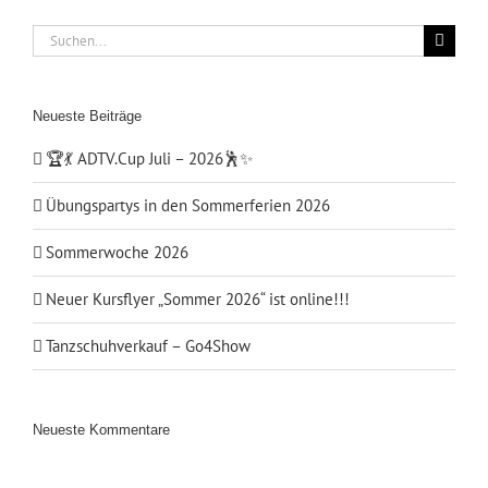
Suche
nach:
Neueste Beiträge
🏆💃 ADTV.Cup Juli – 2026🕺✨
Übungspartys in den Sommerferien 2026
Sommerwoche 2026
Neuer Kursflyer „Sommer 2026“ ist online!!!
Tanzschuhverkauf – Go4Show
Neueste Kommentare