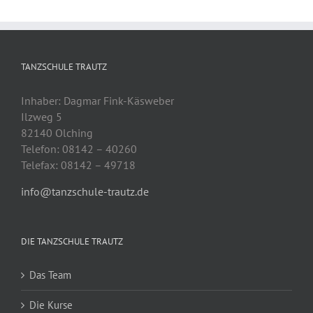
TANZSCHULE TRAUTZ
Inhaber: Dagmar Fink-Käsweber
Ilzweg 5
82140 Olching
Telefon: 08142 – 40260
Telefax: 08142 – 49718
info@tanzschule-trautz.de
DIE TANZSCHULE TRAUTZ
Das Team
Die Kurse