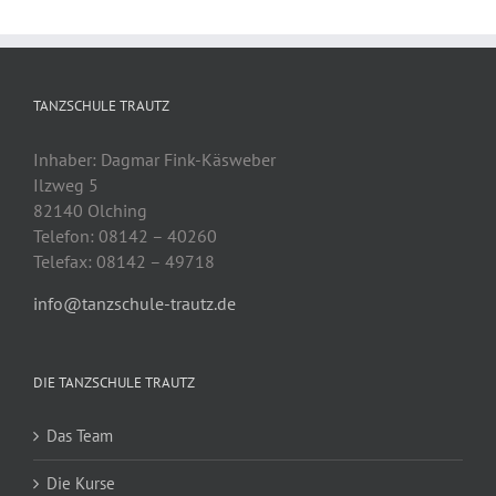
TANZSCHULE TRAUTZ
Inhaber: Dagmar Fink-Käsweber
Ilzweg 5
82140 Olching
Telefon: 08142 – 40260
Telefax: 08142 – 49718
info@tanzschule-trautz.de
DIE TANZSCHULE TRAUTZ
Das Team
Die Kurse