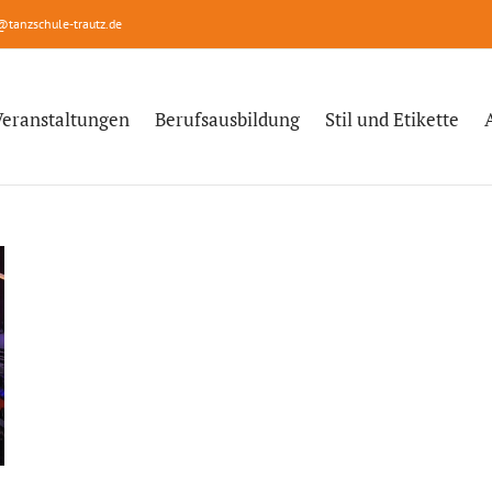
@tanzschule-trautz.de
Veranstaltungen
Berufsausbildung
Stil und Etikette