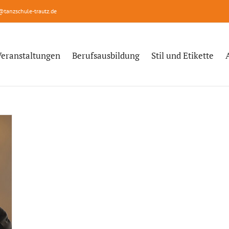
@tanzschule-trautz.de
Veranstaltungen
Berufsausbildung
Stil und Etikette